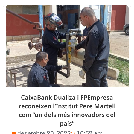
CaixaBank Dualiza i FPEmpresa
reconeixen l’Institut Pere Martell
com “un dels més innovadors del
país”
desembre 20, 2022
10:52 am