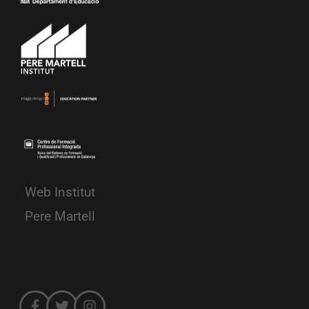
Web Institut
Pere Martell