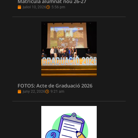
Matrícula alumnat nou 26-27
juliol 10, 2026
5:56 pm
FOTOS: Acte de Graduació 2026
juny 22, 2026
9:21 am