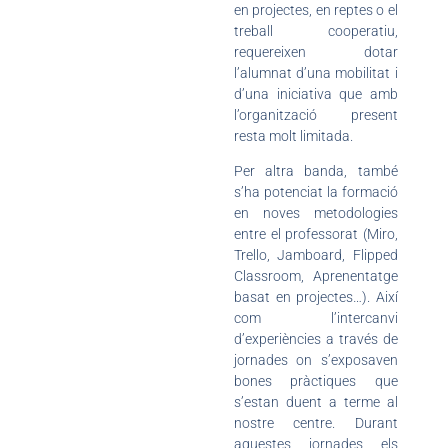
en projectes, en reptes o el
treball cooperatiu,
requereixen dotar
l’alumnat d’una mobilitat i
d’una iniciativa que amb
l’organització present
resta molt limitada.
Per altra banda, també
s’ha potenciat la formació
en noves metodologies
entre el professorat (Miro,
Trello, Jamboard, Flipped
Classroom, Aprenentatge
basat en projectes…). Així
com l’intercanvi
d’experiències a través de
jornades on s’exposaven
bones pràctiques que
s’estan duent a terme al
nostre centre. Durant
aquestes jornades els