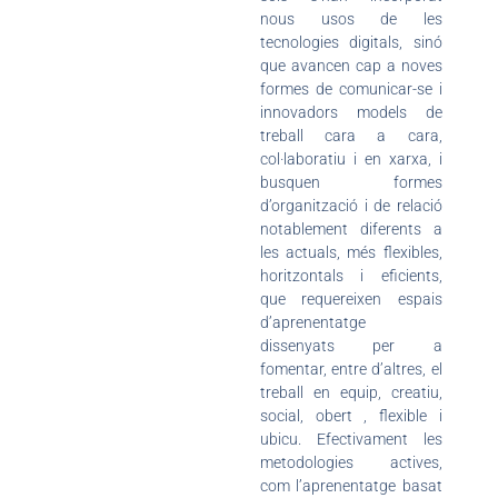
nous usos de les
tecnologies digitals, sinó
que avancen cap a noves
formes de comunicar-se i
innovadors models de
treball cara a cara,
col·laboratiu i en xarxa, i
busquen formes
d’organització i de relació
notablement diferents a
les actuals, més flexibles,
horitzontals i eficients,
que requereixen espais
d’aprenentatge
dissenyats per a
fomentar, entre d’altres, el
treball en equip, creatiu,
social, obert , flexible i
ubicu. Efectivament les
metodologies actives,
com l’aprenentatge basat