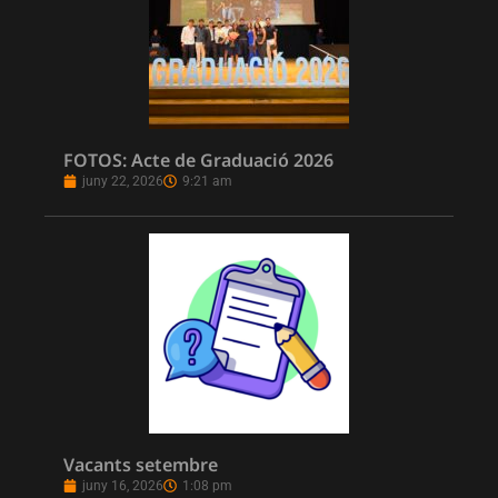
FOTOS: Acte de Graduació 2026
juny 22, 2026
9:21 am
Vacants setembre
juny 16, 2026
1:08 pm