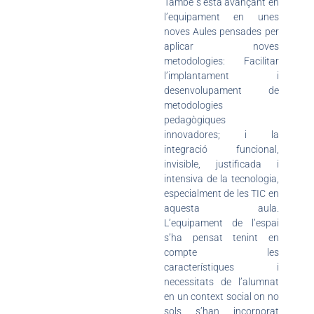
També s’està avançant en
l’equipament en unes
noves Aules pensades per
aplicar noves
metodologies: Facilitar
l’implantament i
desenvolupament de
metodologies
pedagògiques
innovadores; i la
integració funcional,
invisible, justificada i
intensiva de la tecnologia,
especialment de les TIC en
aquesta aula.
L’equipament de l’espai
s’ha pensat tenint en
compte les
característiques i
necessitats de l’alumnat
en un context social on no
sols s’han incorporat