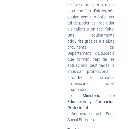
de fixes intal·lats a aules
d’ús comú o d’altres són
equipaments mòbils per
tal de poder-les traslladar
als tallers o on faci falta.
Uns equipaments
adquirits gràcies als ajuts
provinents del
Departament d’Educació
que formen part de les
actuacions destinades a
impulsar, promocionar i
difondre la formació
professional dual,
finançades
pel
Ministerio de
Educación y Formación
Profesional
i
cofinançades pel Fons
Social Europeu.