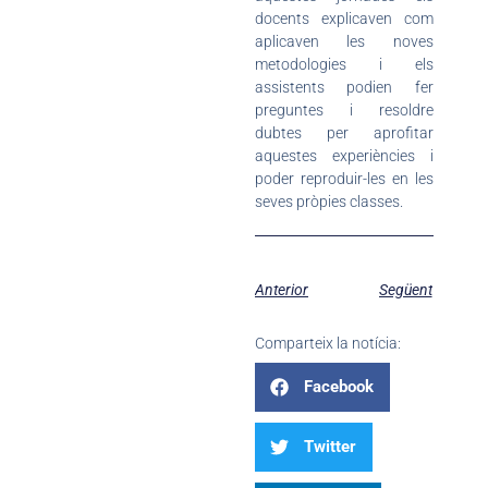
docents explicaven com
aplicaven les noves
metodologies i els
assistents podien fer
preguntes i resoldre
dubtes per aprofitar
aquestes experiències i
poder reproduir-les en les
seves pròpies classes.
Anterior
Següent
Comparteix la notícia:
Facebook
Twitter