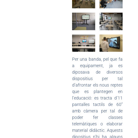
Per una banda, pel que fa
a equipament, ja es
diposava de diversos
dispositius per tal
d’afrontar els nous reptes
que es plantegen en
l’educació: es tracta d’11
pantalles tactils de 60”
amb càmera per tal de
poder fer classes
telemàtiques o elaborar
material didàctic. Aquests
dipositius n’hi ha alguns