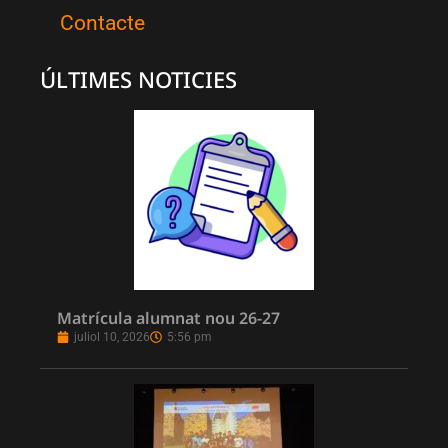
Contacte
ÚLTIMES NOTICIES
Matrícula alumnat nou 26-27
juliol 10, 2026
5:56 pm